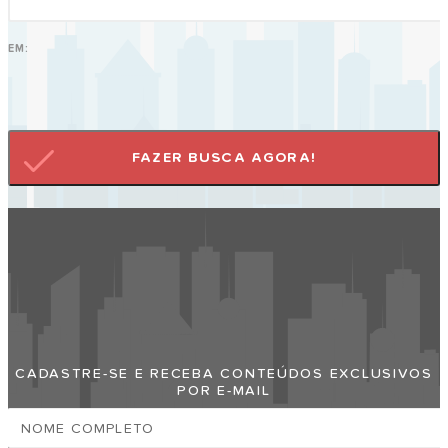
EM:
FAZER BUSCA AGORA!
Faça Sua Empresa Aparecer No Praia
Grande Cidade
CADASTRE-SE E RECEBA CONTEÚDOS EXCLUSIVOS
POR E-MAIL