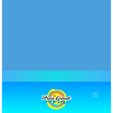
Navegação
Toogle