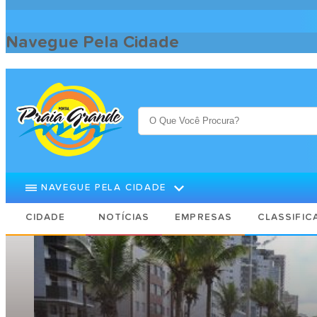
Navegue Pela Cidade
Praia Grande Cidade
Pontos Turísticos
CALÇADÃO DA PRAIA
NAVEGUE PELA CIDADE
CIDADE
NOTÍCIAS
EMPRESAS
CLASSIFIC