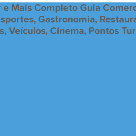
r e Mais Completo Guia Comerc
Esportes, Gastronomia, Restaur
 Veículos, Cinema, Pontos Turí