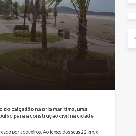
ão do calçadão na orla marítima, uma
ulso para a construção civil na cidade.
ercado por coqueiros. Ao longo dos seus 22 km, o