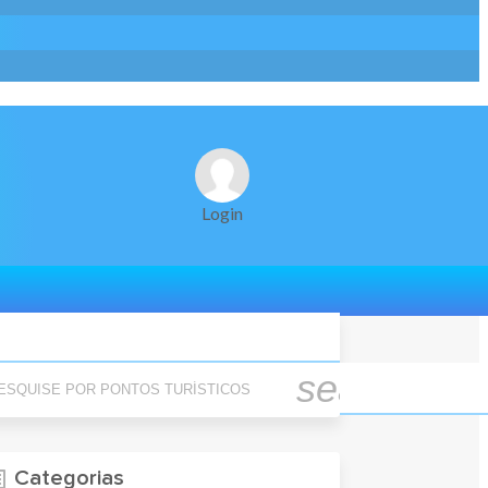
Login
quise Por Pontos Turísticos
search
Categorias