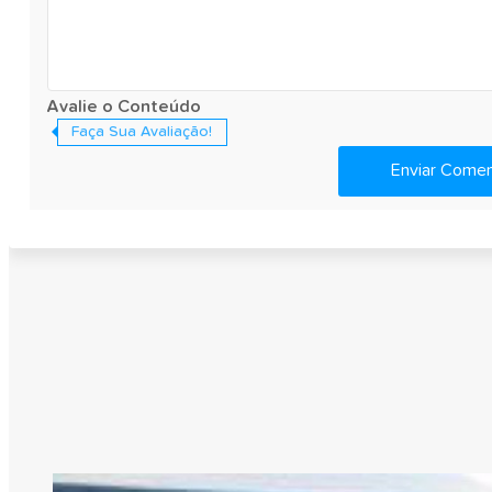
Avalie o Conteúdo
Faça Sua Avaliação!
Enviar Comen