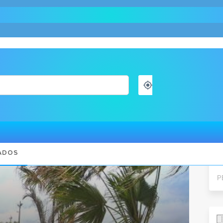
Pes
ADOS