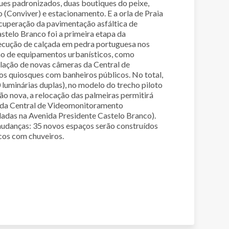
ues padronizados, duas boutiques do peixe,
o (Conviver) e estacionamento. E a orla de Praia
cuperação da pavimentação asfáltica de
telo Branco foi a primeira etapa da
xecução de calçada em pedra portuguesa nos
são de equipamentos urbanísticos, como
talação de novas câmeras da Central de
s quiosques com banheiros públicos. No total,
 luminárias duplas), no modelo do trecho piloto
ção nova, a relocação das palmeiras permitirá
 da Central de Videomonitoramento
adas na Avenida Presidente Castelo Branco).
udanças: 35 novos espaços serão construídos
cos com chuveiros.