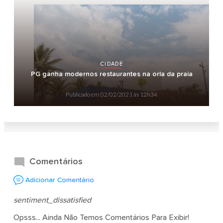
CIDADE
PG ganha modernos restaurantes na orla da praia
Publicado em
02/02/2021 às 12h34
Comentários
Adicionar Comentário
sentiment_dissatisfied
Opsss... Ainda Não Temos Comentários Para Exibir!