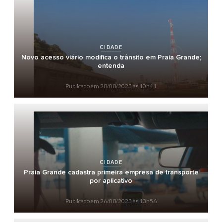
CIDADE
Novo acesso viário modifica o trânsito em Praia Grande;
entenda
Publicado em
28/08/2023 às 10h41
CIDADE
Praia Grande cadastra primeira empresa de transporte
por aplicativo
Publicado em
26/08/2023 às 13h56