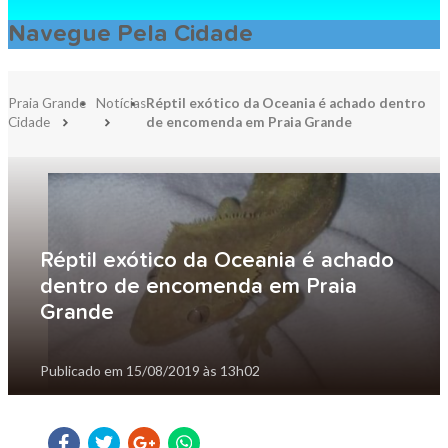
Navegue Pela Cidade
Praia Grande
Notícias
Réptil exótico da Oceania é achado dentro
Cidade
de encomenda em Praia Grande
Réptil exótico da Oceania é achado
dentro de encomenda em Praia
Grande
Publicado em
15/08/2019 às 13h02