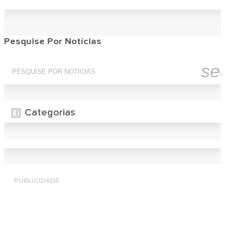
Pesquise Por Notícias
se
Categorias
PUBLICIDADE