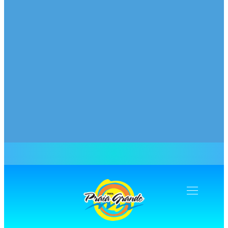
Navegação
Toogle