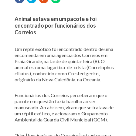
Animal estava em um pacote e foi
encontrado por funcionários dos
Correios
Um réptil exótico foi encontrado dentro de uma
encomenda em uma agência dos Correios em
Praia Grande, na tarde de quinta-feira (8). O
animal era uma lagartixa-de-crista (Correlophus
ciliatus), conhecido como Crested gecko,
originário da Nova Caledônia, na Oceania.
Funcionários dos Correios perceberam que o
pacote em questão fazia barulho ao ser
manuseado. Ao abrirem, viram que se tratava de
um réptil exótico, e acionaram o Grupamento
Ambiental da Guarda Civil Municipal (GCM).
"Eles [funcionários do Correios] estranharam o