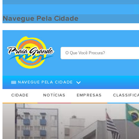
Navegue Pela Cidade
Praia Grande Cidade
Notícias
Praia Grande inicia programa de r
NAVEGUE PELA CIDADE
CIDADE
NOTÍCIAS
EMPRESAS
CLASSIFIC