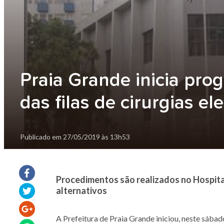
Praia Grande inicia pr
das filas de cirurgias ele
Publicado em
27/05/2019 às 13h53
Procedimentos são realizados no Hospital
alternativos
A Prefeitura de Praia Grande iniciou, neste sábad