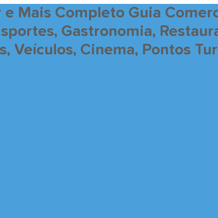
r e Mais Completo Guia Comerc
Esportes, Gastronomia, Restaur
 Veículos, Cinema, Pontos Turí