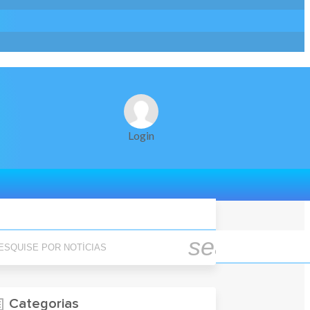
Login
quise Por Notícias
search
Categorias