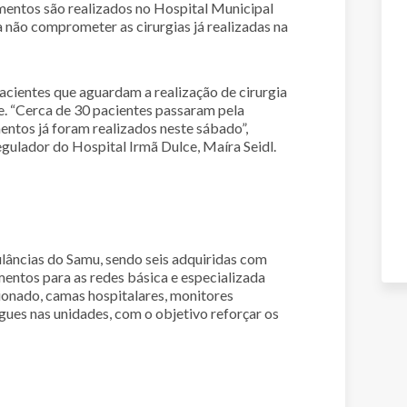
imentos são realizados no Hospital Municipal
a não comprometer as cirurgias já realizadas na
acientes que aguardam a realização de cirurgia
ase. “Cerca de 30 pacientes passaram pela
entos já foram realizados neste sábado”,
ulador do Hospital Irmã Dulce, Maíra Seidl.
âncias do Samu, sendo seis adquiridas com
mentos para as redes básica e especializada
ionado, camas hospitalares, monitores
gues nas unidades, com o objetivo reforçar os