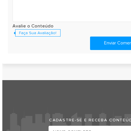
Avalie o Conteúdo
Faça Sua Avaliação!
Enviar Comen
Faça Sua Empresa Aparecer No Praia 
CADASTRE-SE E RECEBA CONTEÚD