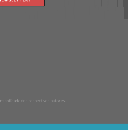
NEWSLETTER!
nsabilidade dos respectivos autores.