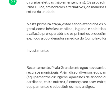
cirurgias eletivas (não emergenciais). Os proced
Irmã Dulce, em horários alternativos, de maneira 
rotina da unidade.
Nesta primeira etapa, estão sendo atendidos os p
geral, como hérnias umbilical, inguinal e colelití
avaliação pré-operatória e os primeiros procedim
explicou a coordenadora médica do Complexo Reg
Investimentos
Recentemente, Praia Grande entregou nove ambul
recursos municipais. Além disso, diversos equipa
(equipamentos cirúrgicos, aparelhos de ar condic
cardíacos, entre outros) já começaram a ser entre
equipamentos e substituir os mais antigos.