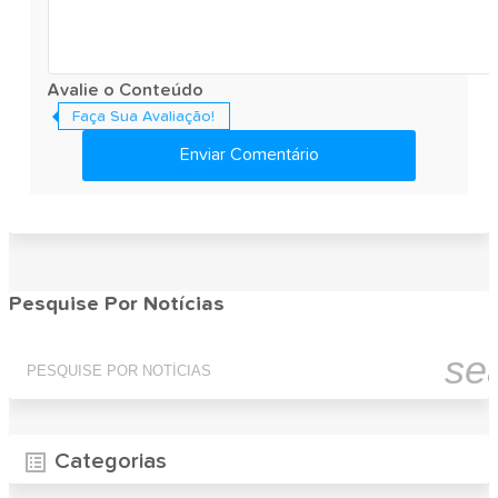
Avalie o Conteúdo
Faça Sua Avaliação!
Enviar Comentário
Pesquise Por Notícias
se
Categorias