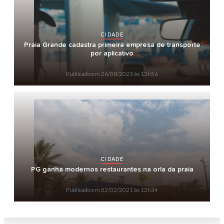
CIDADE
Praia Grande cadastra primeira empresa de transporte
por aplicativo
Publicado em
26/08/2023 às 13h56
CIDADE
PG ganha modernos restaurantes na orla da praia
Publicado em
02/02/2021 às 12h34