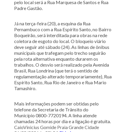
pelo local será a Rua Marquesa de Santos e Rua
Padre Gastão.
Já na terça-feira (20), a esquina da Rua
Pernambuco com a Rua Espírito Santo, no Bairro
Boqueirão, será interditada para obras na rede
coletora de esgoto do local. O bloqueio viário
deve seguir até sábado (24). As linhas de ônibus
municipais que trafegam pelo trecho seguirão
pela rota alternativa enquanto durarem os
trabalhos. O desvio será realizado pela Avenida
Brasil, Rua Londrina (que terá o sentido de
regulamentação alterado temporariamente), Rua
Espírito Santo, Rua Rio de Janeiro e Rua Mario
Tamashiro.
Mais informações podem ser obtidas pelo
telefone da Secretaria de Trânsito do
Município 0800-7720194. A linha atende
chamadas 24 horas por dia e a ligação é gratuita.
CaioVinicius Gomide
Praia Grande Cidade