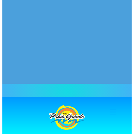
Navegação
Toogle