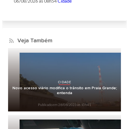
06/08/2026 às 08h54
Cidade
Veja Também
CIDADE
Novo acesso viário modifica o trânsito em Praia Grande;
entenda
Publicado em
28/08/2023 às 10h41