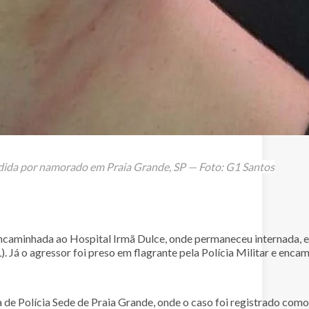
dida por namorado em Praia Grande, SP — Foto: G1 Santos
i encaminhada ao Hospital Irmã Dulce, onde permaneceu internada,
. Já o agressor foi preso em flagrante pela Polícia Militar e encam
a de Polícia Sede de Praia Grande, onde o caso foi registrado com