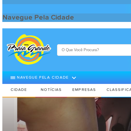
Navegue Pela Cidade
Praia Grande Cidade
Notícias
Garota é agredida com mordidas
NAVEGUE PELA CIDADE
CIDADE
NOTÍCIAS
EMPRESAS
CLASSIFIC