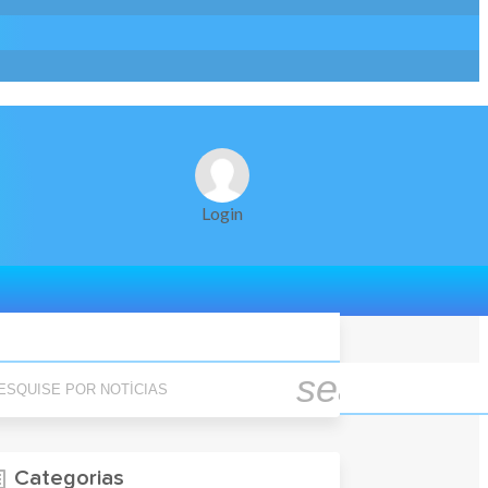
Login
quise Por Notícias
search
Categorias