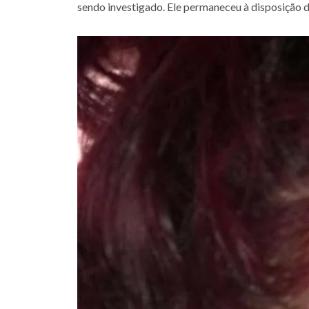
sendo investigado. Ele permaneceu à disposição da