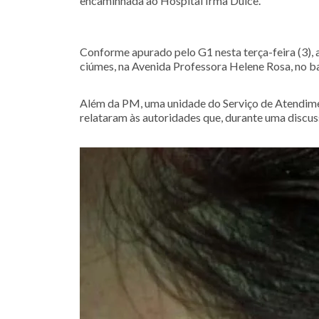
encaminhada ao Hospital Irmã Dulce.
Conforme apurado pelo G1 nesta terça-feira (3), a
ciúmes, na Avenida Professora Helene Rosa, no ba
Além da PM, uma unidade do Serviço de Atendime
relataram às autoridades que, durante uma discus