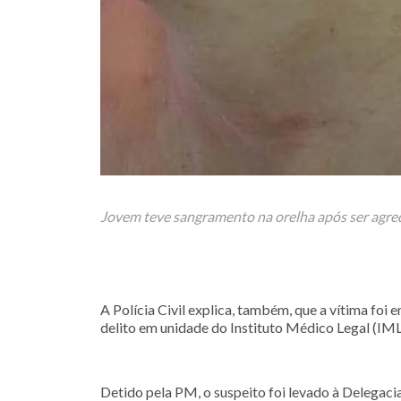
Jovem teve sangramento na orelha após ser agre
A Polícia Civil explica, também, que a vítima fo
delito em unidade do Instituto Médico Legal (IML)
Detido pela PM, o suspeito foi levado à Delegaci