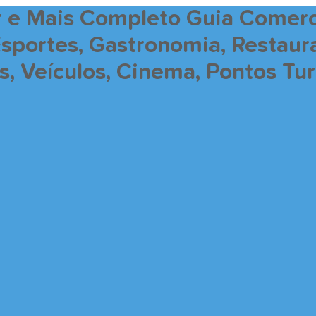
r e Mais Completo Guia Comerc
Esportes, Gastronomia, Restaur
 Veículos, Cinema, Pontos Turí