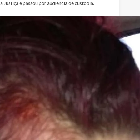
 Justiça e passou por audiência de custódia.