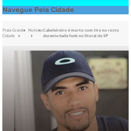
Navegue Pela Cidade
Praia Grande
Notícias
Cabeleireiro é morto com tiro no rosto
Cidade
durante baile funk no litoral de SP