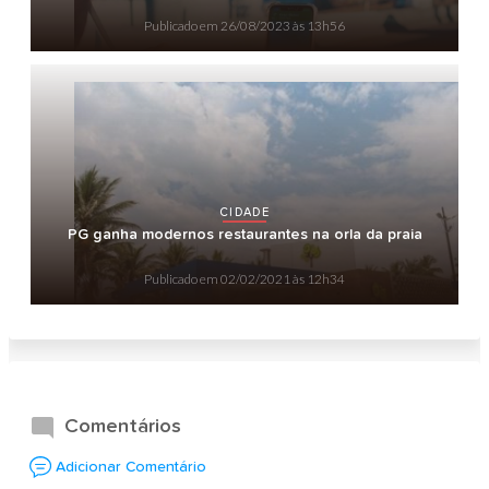
Publicado em
26/08/2023 às 13h56
CIDADE
PG ganha modernos restaurantes na orla da praia
Publicado em
02/02/2021 às 12h34
Comentários
Adicionar Comentário