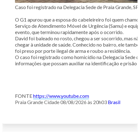
Caso foi registrado na Delegacia Sede de Praia Grande, 
O G1 apurou que a esposa do cabeleireiro foi quem chamou
Serviço de Atendimento Móvel de Urgência (Samu) e equipe
evento, que terminou rapidamente após o ocorrido.
David foi baleado no rosto, chegou a ser socorrido, mas nã
chegar à unidade de saúde. Conhecido no bairro, ele tam
foi preso por porte ilegal de arma e roubo a residência.
O caso foi registrado como homicídio na Delegacia Sede d
informações que possam auxiliar na identificação e prisão 
FONTE
https://www.youtube.com
Praia Grande Cidade
08/08/2026 às 20h03
Brasil