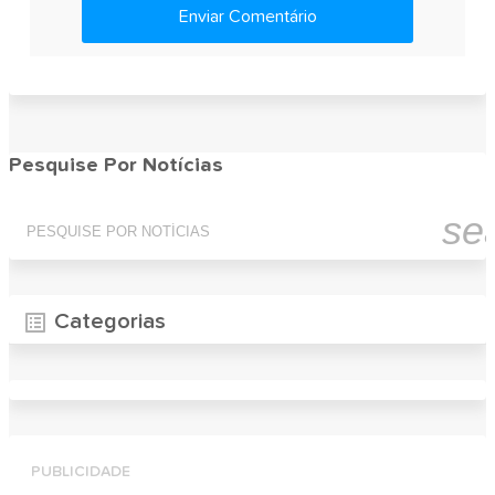
Enviar Comentário
Pesquise Por Notícias
se
Categorias
PUBLICIDADE