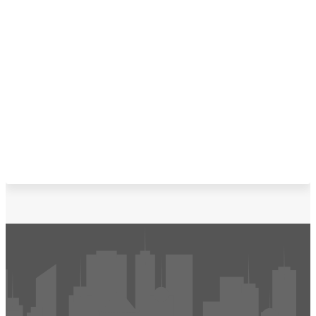
Faça Sua Empresa Aparecer No Praia
Grande Cidade