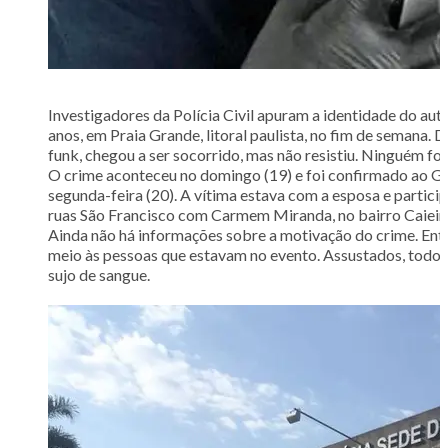
Investigadores da Polícia Civil apuram a identidade do aut
anos, em Praia Grande, litoral paulista, no fim de semana.
funk, chegou a ser socorrido, mas não resistiu. Ninguém foi
O crime aconteceu no domingo (19) e foi confirmado ao G1 
segunda-feira (20). A vítima estava com a esposa e partic
ruas São Francisco com Carmem Miranda, no bairro Caieir
Ainda não há informações sobre a motivação do crime. Entr
meio às pessoas que estavam no evento. Assustados, todos 
sujo de sangue.