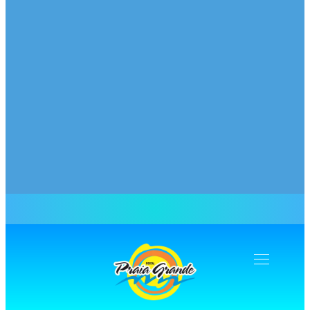
Navegação
Toogle